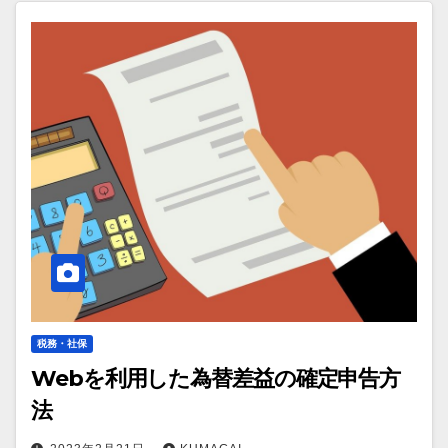
税務・社保
Webを利用した為替差益の確定申告方
法