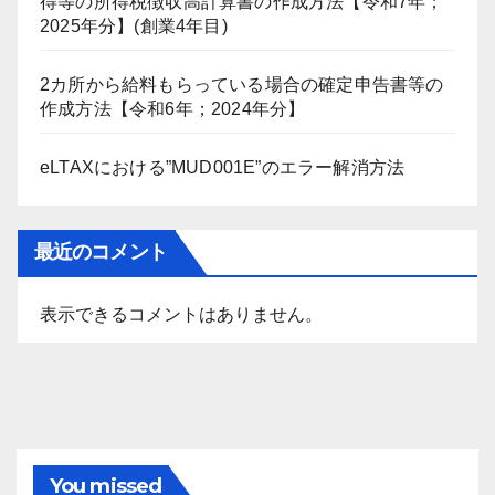
得等の所得税徴収高計算書の作成方法【令和7年；
2025年分】(創業4年目)
2カ所から給料もらっている場合の確定申告書等の
作成方法【令和6年；2024年分】
eLTAXにおける”MUD001E”のエラー解消方法
最近のコメント
表示できるコメントはありません。
You missed