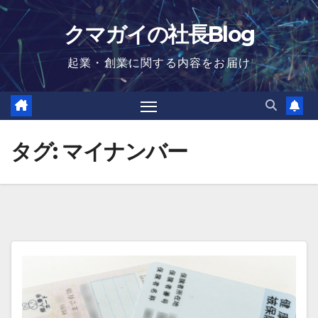
Skip
クマガイの社長Blog
to
content
起業・創業に関する内容をお届け
タグ:
マイナンバー