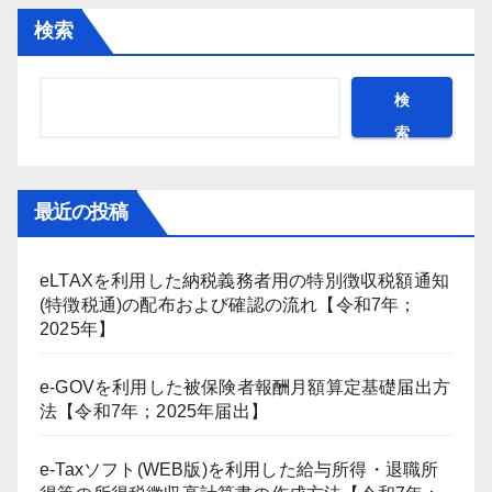
検索
検
索
最近の投稿
eLTAXを利用した納税義務者用の特別徴収税額通知
(特徴税通)の配布および確認の流れ【令和7年；
2025年】
e-GOVを利用した被保険者報酬月額算定基礎届出方
法【令和7年；2025年届出】
e-Taxソフト(WEB版)を利用した給与所得・退職所