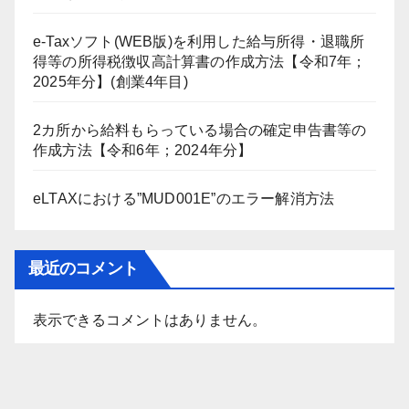
e-Taxソフト(WEB版)を利用した給与所得・退職所
得等の所得税徴収高計算書の作成方法【令和7年；
2025年分】(創業4年目)
2カ所から給料もらっている場合の確定申告書等の
作成方法【令和6年；2024年分】
eLTAXにおける”MUD001E”のエラー解消方法
最近のコメント
表示できるコメントはありません。