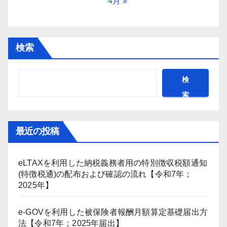
4月 »
検索
検
索
最近の投稿
eLTAXを利用した納税義務者用の特別徴収税額通知
(特徴税通)の配布および確認の流れ【令和7年；
2025年】
e-GOVを利用した被保険者報酬月額算定基礎届出方
法【令和7年；2025年届出】