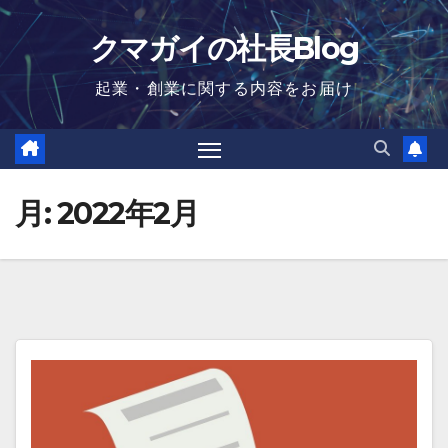
Skip
クマガイの社長Blog
to
content
起業・創業に関する内容をお届け
月:
2022年2月