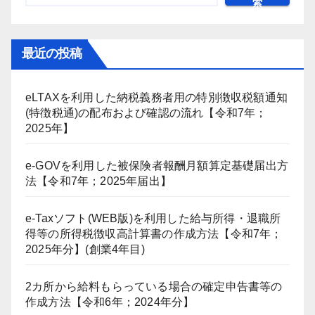
索
最近の投稿
eLTAXを利用した納税義務者用の特別徴収税額通知
(特徴税通)の配布および確認の流れ【令和7年；
2025年】
e-GOVを利用した被保険者報酬月額算定基礎届出方
法【令和7年；2025年届出】
e-Taxソフト(WEB版)を利用した給与所得・退職所
得等の所得税徴収高計算書の作成方法【令和7年；
2025年分】(創業4年目)
2カ所から給料もらっている場合の確定申告書等の
作成方法【令和6年；2024年分】