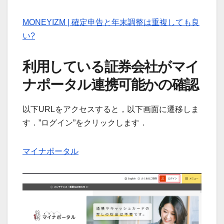
MONEYIZM | 確定申告と年末調整は重複しても良
い?
利用している証券会社がマイ
ナポータル連携可能かの確認
以下URLをアクセスすると，以下画面に遷移しま
す．”ログイン”をクリックします．
マイナポータル