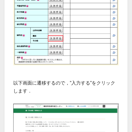
以下画面に遷移するので，”入力する”をクリック
します．