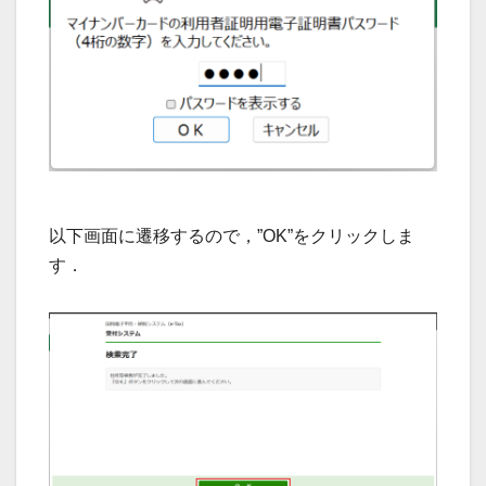
以下画面に遷移するので，”OK”をクリックしま
す．