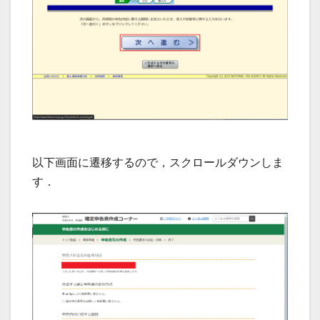
以下画面に遷移するので，スクロールダウンしま
す．