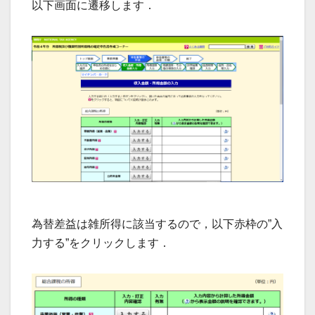
以下画面に遷移します．
為替差益は雑所得に該当するので，以下赤枠の”入
力する”をクリックします．