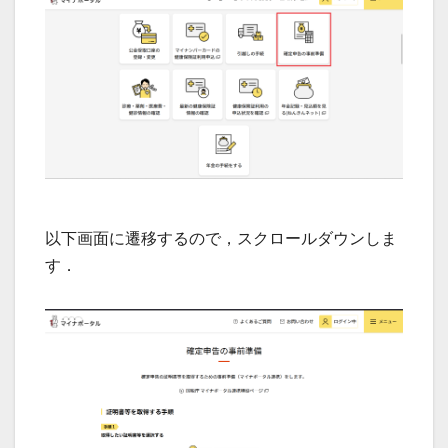
以下画面に遷移するので，スクロールダウンしま
す．