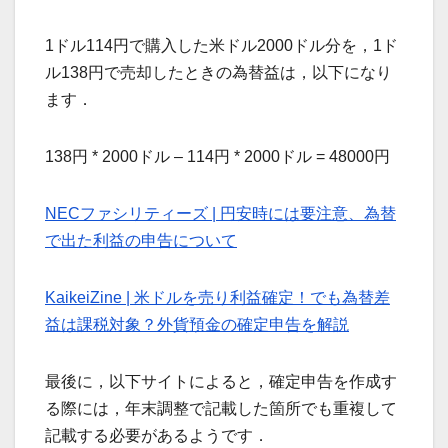
1ドル114円で購入した米ドル2000ドル分を，1ド
ル138円で売却したときの為替益は，以下になり
ます．
138円 * 2000ドル – 114円 * 2000ドル = 48000円
NECファシリティーズ | 円安時には要注意、為替
で出た利益の申告について
KaikeiZine | 米ドルを売り利益確定！でも為替差
益は課税対象？外貨預金の確定申告を解説
最後に，以下サイトによると，確定申告を作成す
る際には，年末調整で記載した箇所でも重複して
記載する必要があるようです．