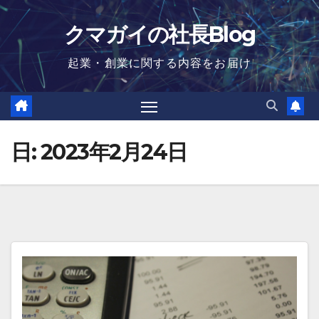
Skip
クマガイの社長Blog
to
content
起業・創業に関する内容をお届け
日:
2023年2月24日