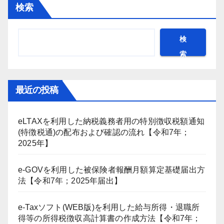
検索
検
索
最近の投稿
eLTAXを利用した納税義務者用の特別徴収税額通知
(特徴税通)の配布および確認の流れ【令和7年；
2025年】
e-GOVを利用した被保険者報酬月額算定基礎届出方
法【令和7年；2025年届出】
e-Taxソフト(WEB版)を利用した給与所得・退職所
得等の所得税徴収高計算書の作成方法【令和7年；