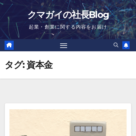
Skip
クマガイの社長Blog
to
content
起業・創業に関する内容をお届け
タグ:
資本金