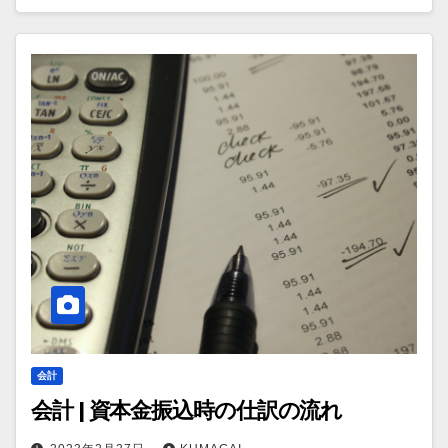
会計
会計 | 資本金振込時の仕訳の流れ