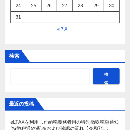
24
25
26
27
28
29
30
31
« 7月
検索
検
索
最近の投稿
eLTAXを利用した納税義務者用の特別徴収税額通知
(特徴税通)の配布および確認の流れ【令和7年；