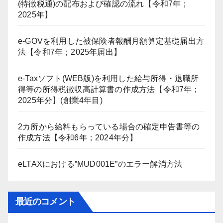
(特徴税通)の配布および確認の流れ【令和7年；
2025年】
e-GOVを利用した被保険者報酬月額算定基礎届出方
法【令和7年；2025年届出】
e-Taxソフト(WEB版)を利用した給与所得・退職所
得等の所得税徴収高計算書の作成方法【令和7年；
2025年分】(創業4年目)
2カ所から給料もらっている場合の確定申告書等の
作成方法【令和6年；2024年分】
eLTAXにおける”MUD001E”のエラー解消方法
最近のコメント