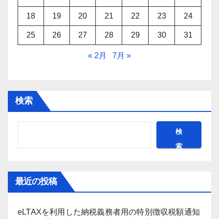
18
19
20
21
22
23
24
25
26
27
28
29
30
31
« 2月
7月 »
検索
検
索
最近の投稿
eLTAXを利用した納税義務者用の特別徴収税額通知