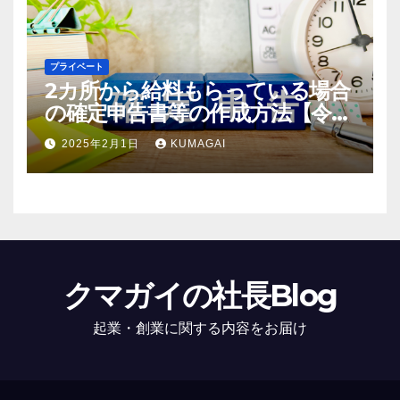
プライベート
2カ所から給料もらっている場合
の確定申告書等の作成方法【令和
6年；2024年分】
2025年2月1日
KUMAGAI
クマガイの社長Blog
起業・創業に関する内容をお届け