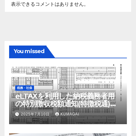
表示できるコメントはありません。
You missed
税務・社保
eLTAXを利用した納税義務者用
の特別徴収税額通知(特徴税通)の
配布および確認の流れ【令和7
2025年7月10日
KUMAGAI
年；2025年】