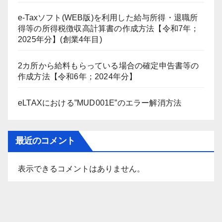
e-Taxソフト(WEB版)を利用した給与所得・退職所
得等の所得税徴収高計算書の作成方法【令和7年；
2025年分】(創業4年目)
2カ所から給料もらっている場合の確定申告書等の
作成方法【令和6年；2024年分】
eLTAXにおける”MUD001E”のエラー解消方法
最近のコメント
表示できるコメントはありません。