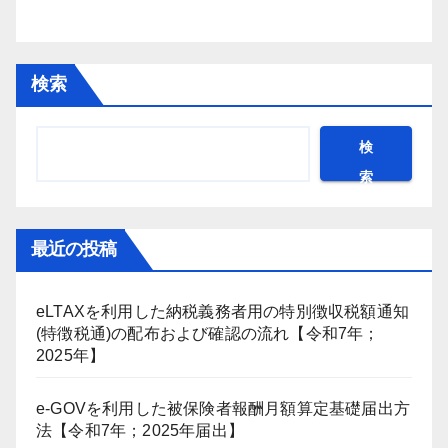
検索
検
索
最近の投稿
eLTAXを利用した納税義務者用の特別徴収税額通知
(特徴税通)の配布および確認の流れ【令和7年；
2025年】
e-GOVを利用した被保険者報酬月額算定基礎届出方
法【令和7年；2025年届出】