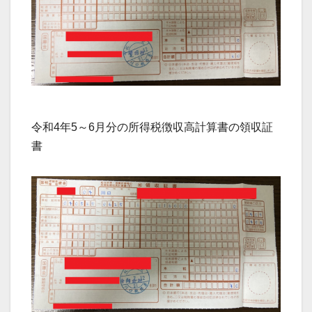
令和4年5～6月分の所得税徴収高計算書の領収証
書