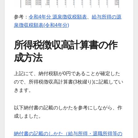
参考：
令和4年分 源泉徴収税額表
、
給与所得の源
泉徴収税額表(令和4年分)
所得税徴収高計算書の作
成方法
上記にて、納付税額が0円であることが確定した
ので、所得税徴収高計算書(3枚綴り)に記載してい
きます。
以下納付書の記載のしかたを参考にしながら、作
成しました。
納付書の記載のしかた（給与所得・退職所得等の