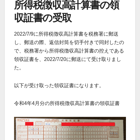
所得税徴収高計算書の領
収証書の受取
2022/7/9に所得税徴収高計算書を税務署に郵送
し、郵送の際、返信封筒を切手付きで同封したの
で、税務署から所得税徴収高計算書の控えである
領収証書を、2022/7/20に郵送にて受け取りまし
た。
以下が受け取った領収証書になります。
令和4年4月分の所得税徴収高計算書の領収証書