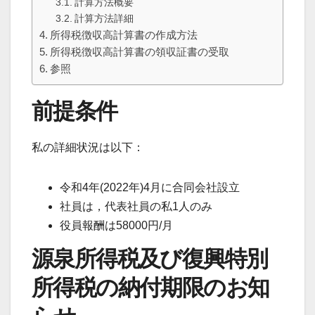
計算方法概要
計算方法詳細
所得税徴収高計算書の作成方法
所得税徴収高計算書の領収証書の受取
参照
前提条件
私の詳細状況は以下：
令和4年(2022年)4月に合同会社設立
社員は，代表社員の私1人のみ
役員報酬は58000円/月
源泉所得税及び復興特別
所得税の納付期限のお知