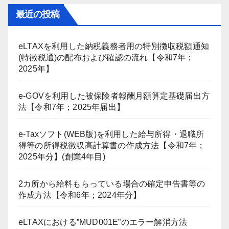
最近の投稿
eLTAXを利用した納税義務者用の特別徴収税額通知
(特徴税通)の配布および確認の流れ【令和7年；
2025年】
e-GOVを利用した被保険者報酬月額算定基礎届出方
法【令和7年；2025年届出】
e-Taxソフト(WEB版)を利用した給与所得・退職所
得等の所得税徴収高計算書の作成方法【令和7年；
2025年分】(創業4年目)
2カ所から給料もらっている場合の確定申告書等の
作成方法【令和6年；2024年分】
eLTAXにおける”MUD001E”のエラー解消方法