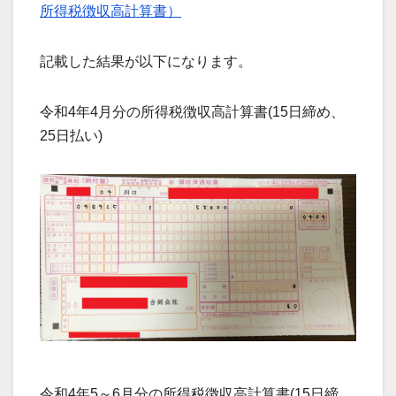
所得税徴収高計算書）
記載した結果が以下になります。
令和4年4月分の所得税徴収高計算書(15日締め、
25日払い)
令和4年5～6月分の所得税徴収高計算書(15日締