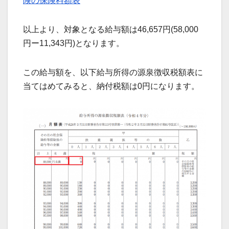
険の保険料額表
以上より、対象となる給与額は46,657円(58,000
円ー11,343円)となります。
この給与額を、以下給与所得の源泉徴収税額表に
当てはめてみると、納付税額は0円になります。