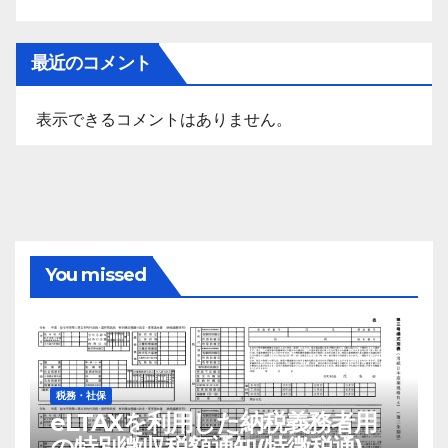
最近のコメント
表示できるコメントはありません。
You missed
税務・社保
eLTAXを利用した納税義務者用
の特別徴収税額通知(特徴税通)の