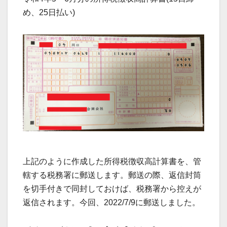
め、25日払い)
上記のように作成した所得税徴収高計算書を、管
轄する税務署に郵送します。郵送の際、返信封筒
を切手付きで同封しておけば、税務署から控えが
返信されます。今回、2022/7/9に郵送しました。