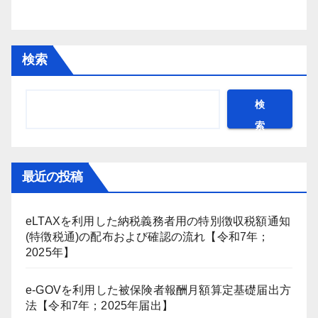
検索
検
索
最近の投稿
eLTAXを利用した納税義務者用の特別徴収税額通知
(特徴税通)の配布および確認の流れ【令和7年；
2025年】
e-GOVを利用した被保険者報酬月額算定基礎届出方
法【令和7年；2025年届出】