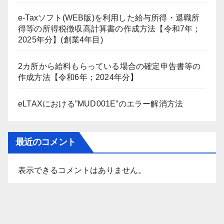
e-Taxソフト(WEB版)を利用した給与所得・退職所
得等の所得税徴収高計算書の作成方法【令和7年；
2025年分】(創業4年目)
2カ所から給料もらっている場合の確定申告書等の
作成方法【令和6年；2024年分】
eLTAXにおける”MUD001E”のエラー解消方法
最近のコメント
表示できるコメントはありません。