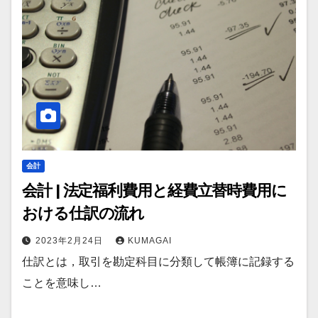
会計
会計 | 法定福利費用と経費立替時費用に
おける仕訳の流れ
2023年2月24日
KUMAGAI
仕訳とは，取引を勘定科目に分類して帳簿に記録する
ことを意味し…