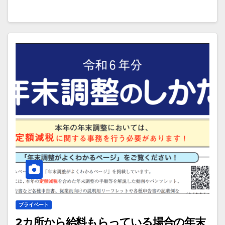
プライベート
2カ所から給料もらっている場合の年末