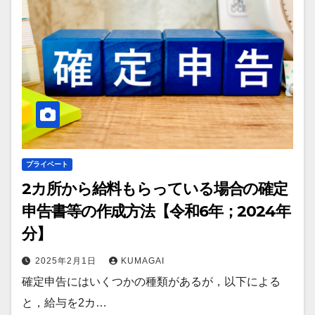
プライベート
2カ所から給料もらっている場合の確定
申告書等の作成方法【令和6年；2024年
分】
2025年2月1日
KUMAGAI
確定申告にはいくつかの種類があるが，以下による
と，給与を2カ…