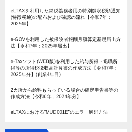
eLTAXを利用した納税義務者用の特別徴収税額通知
(特徴税通)の配布および確認の流れ【令和7年；
2025年】
e-GOVを利用した被保険者報酬月額算定基礎届出方
法【令和7年；2025年届出】
e-Taxソフト(WEB版)を利用した給与所得・退職所
得等の所得税徴収高計算書の作成方法【令和7年；
2025年分】(創業4年目)
2カ所から給料もらっている場合の確定申告書等の
作成方法【令和6年；2024年分】
eLTAXにおける”MUD001E”のエラー解消方法