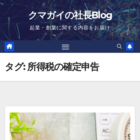
Skip
クマガイの社長Blog
to
content
起業・創業に関する内容をお届け
タグ:
所得税の確定申告