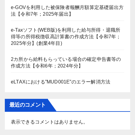
e-GOVを利用した被保険者報酬月額算定基礎届出方
法【令和7年；2025年届出】
e-Taxソフト(WEB版)を利用した給与所得・退職所
得等の所得税徴収高計算書の作成方法【令和7年；
2025年分】(創業4年目)
2カ所から給料もらっている場合の確定申告書等の
作成方法【令和6年；2024年分】
eLTAXにおける”MUD001E”のエラー解消方法
最近のコメント
表示できるコメントはありません。