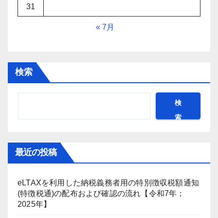
31
« 7月
検索
検
索
最近の投稿
eLTAXを利用した納税義務者用の特別徴収税額通知
(特徴税通)の配布および確認の流れ【令和7年；
2025年】