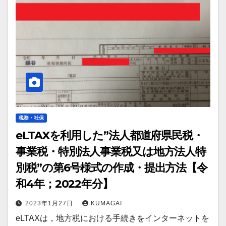
税務・社保
eLTAXを利用した”法人都道府県民税・
事業税・特別法人事業税又は地方法人特
別税”の第6号様式の作成・提出方法【令
和4年；2022年分】
2023年1月27日
KUMAGAI
eLTAXは，地方税における手続きをインターネットを