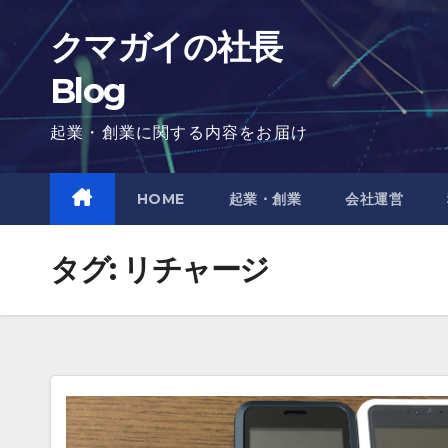
Skip
クマガイの社長
to
content
Blog
起業・創業に関する内容をお届け
HOME
起業・創業
会社運営
タグ:
リチャージ