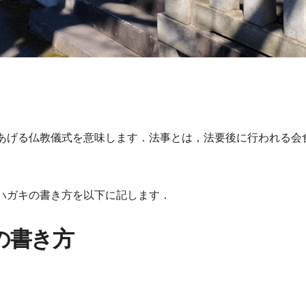
あげる仏教儀式を意味します．法事とは，法要後に行われる会
ハガキの書き方を以下に記します．
の書き方