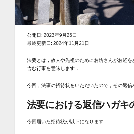
公開日: 2023年9月26日
最終更新日: 2024年11月21日
法要とは，故人や先祖のためにお坊さんがお経を
含む行事を意味します．
今回，法事の招待状をいただいたので，その返信
法要における返信ハガキ
今回届いた招待状が以下になります．