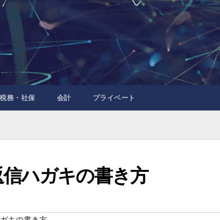
税務・社保
会計
プライベート
返信ハガキの書き方
ハガキの書き方