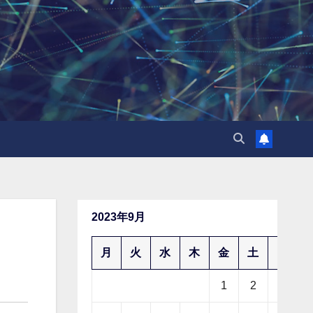
2023年9月
月
火
水
木
金
土
日
1
2
3