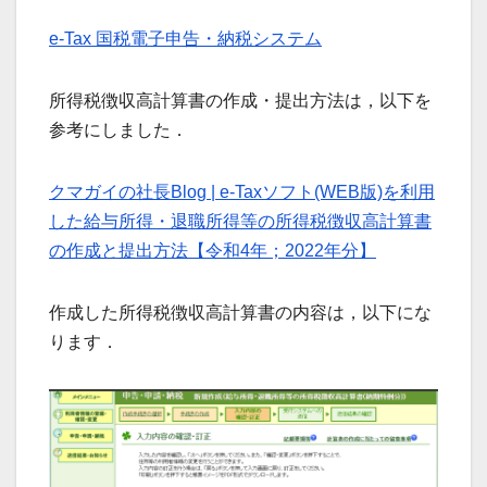
e-Tax 国税電子申告・納税システム
所得税徴収高計算書の作成・提出方法は，以下を
参考にしました．
クマガイの社長Blog | e-Taxソフト(WEB版)を利用
した給与所得・退職所得等の所得税徴収高計算書
の作成と提出方法【令和4年；2022年分】
作成した所得税徴収高計算書の内容は，以下にな
ります．