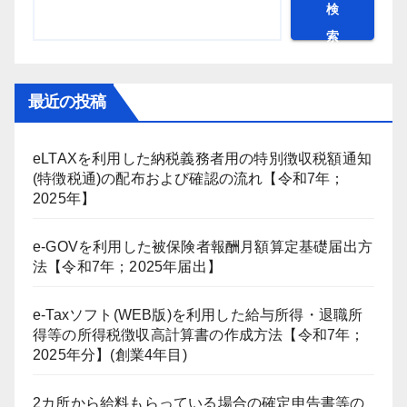
検
索
最近の投稿
eLTAXを利用した納税義務者用の特別徴収税額通知
(特徴税通)の配布および確認の流れ【令和7年；
2025年】
e-GOVを利用した被保険者報酬月額算定基礎届出方
法【令和7年；2025年届出】
e-Taxソフト(WEB版)を利用した給与所得・退職所
得等の所得税徴収高計算書の作成方法【令和7年；
2025年分】(創業4年目)
2カ所から給料もらっている場合の確定申告書等の