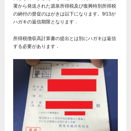
署から発送された源泉所得税及び復興特別所得税
の納付の督促のはがきは以下になります。9/13が
ハガキの返信期限となります．
所得税徴収高計算書の提出とは別にハガキは返信
する必要があります．