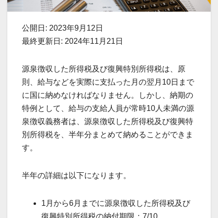
公開日: 2023年9月12日
最終更新日: 2024年11月21日
源泉徴収した所得税及び復興特別所得税は、原
則、給与などを実際に支払った月の翌月10日まで
に国に納めなければなりません。しかし、納期の
特例として、給与の支給人員が常時10人未満の源
泉徴収義務者は、源泉徴収した所得税及び復興特
別所得税を、半年分まとめて納めることができま
す。
半年の詳細は以下になります。
1月から6月までに源泉徴収した所得税及び
復興特別所得税の納付期限：7/10