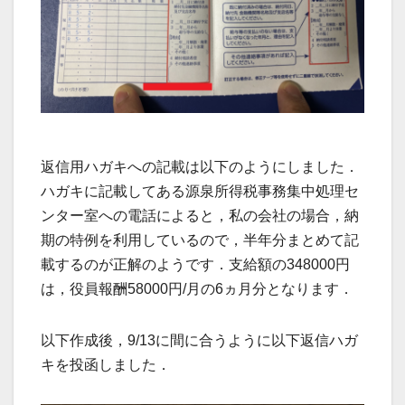
返信用ハガキへの記載は以下のようにしました．
ハガキに記載してある源泉所得税事務集中処理セ
ンター室への電話によると，私の会社の場合，納
期の特例を利用しているので，半年分まとめて記
載するのが正解のようです．支給額の348000円
は，役員報酬58000円/月の6ヵ月分となります．
以下作成後，9/13に間に合うように以下返信ハガ
キを投函しました．