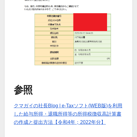
参照
クマガイの社長Blog | e-Taxソフト(WEB版)を利用
した給与所得・退職所得等の所得税徴収高計算書
の作成と提出方法【令和4年；2022年分】