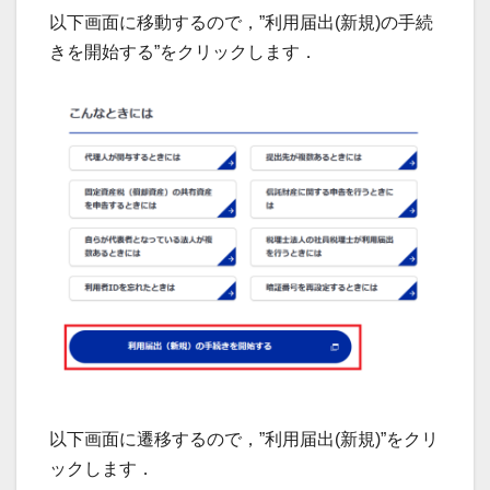
以下画面に移動するので，”利用届出(新規)の手続
きを開始する”をクリックします．
以下画面に遷移するので，”利用届出(新規)”をクリ
ックします．