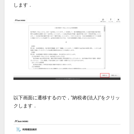
します．
以下画面に遷移するので，”納税者(法人)”をクリッ
クします．