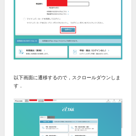
以下画面に遷移するので，スクロールダウンしま
す．