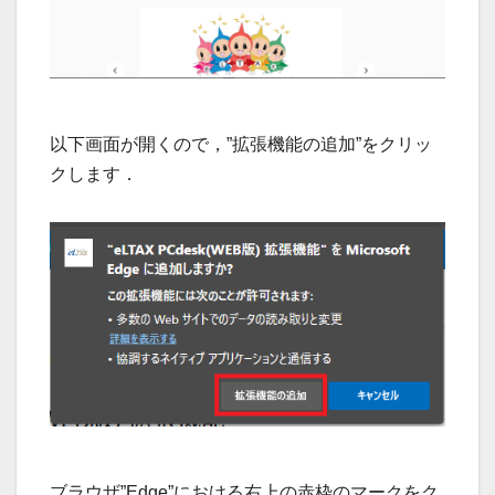
以下画面が開くので，”拡張機能の追加”をクリッ
クします．
ブラウザ”Edge”における右上の赤枠のマークをク