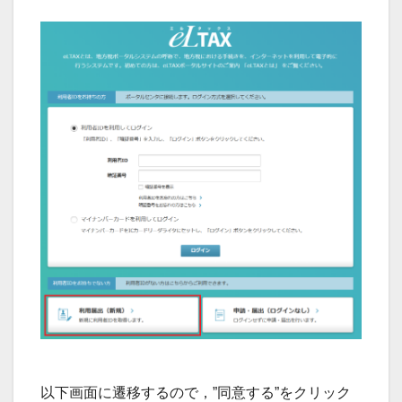
以下画面に遷移するので，”同意する”をクリック